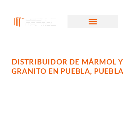
DISTRIBUIDOR DE MÁRMOL Y
GRANITO EN PUEBLA, PUEBLA
Decorr Mármol es distribuidor de Mármol y
Granito en Puebla así como de otras piedras
naturales en Puebla, transformando espacios con
calidad y elegancia