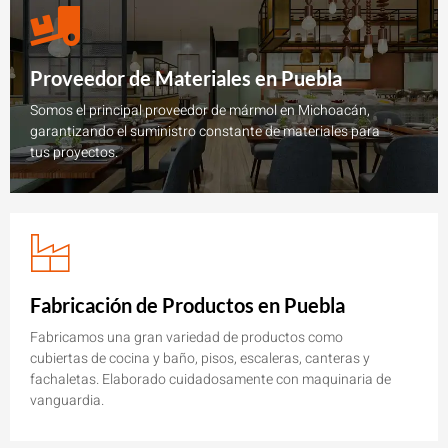
Proveedor de Materiales en Puebla
Somos el principal proveedor de mármol en Michoacán,
garantizando el suministro constante de materiales para
tus proyectos.
Fabricación de Productos en Puebla
Fabricamos una gran variedad de productos como
cubiertas de cocina y baño, pisos, escaleras, canteras y
fachaletas. Elaborado cuidadosamente con maquinaria de
vanguardia.